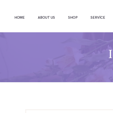
HOME
ABOUT US
SHOP
SERVICE
HOME
ABOUT US
SHOP
SERVICE
NEWS
GALLERY
CONTACTS