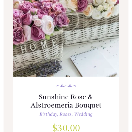
Sunshine Rose &
Alstroemeria Bouquet
Birthday
,
Roses
,
Wedding
$
30.00