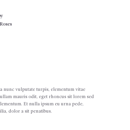
by
Roses
ea nunc vulputate turpis, elementum vitae
ullam mauris odit, eget rhoncus sit lorem sed
at elementum. Et nulla ipsum eu urna pede,
lia, dolor a sit penatibus.