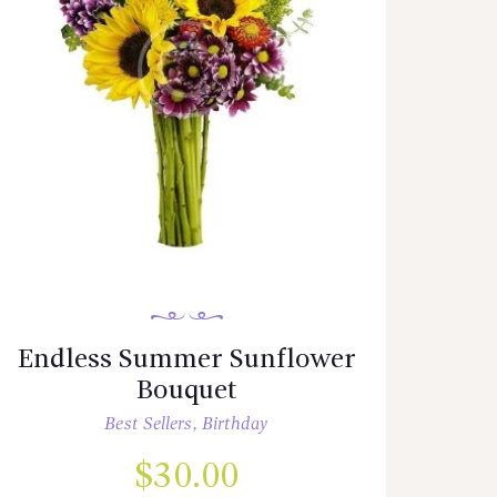
Endless Summer Sunflower
Bouquet
Best Sellers
,
Birthday
$
30.00