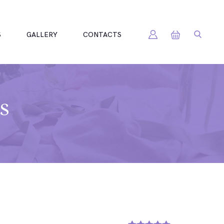
S
GALLERY
CONTACTS
s