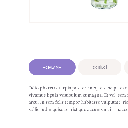
AÇIKLAMA
EK BILGI
Odio pharetra turpis posuere neque suscipit earu
vivamus ligula vestibulum et magna. Et vel, sem 
arcu. In sem felis tempor habitasse vulputate, ri
sollicitudin quisque tristique accumsan, in maecen