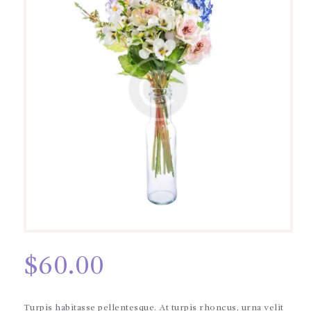
$
60.00
Turpis habitasse pellentesque. At turpis rhoncus, urna velit