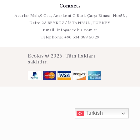
Contacts
Acarlar Mah,9.Cad, Acarkent C Blok Çarşı Binası, No:53 ,
Daire:23 BEYKOZ/ İSTANBUL ,TURKEY
Email:
info@ecokis.com.tr
Telephone:
+90 534 089 60 29
Ecokis © 2026. Tüm hakları
saklıdır.
Turkish